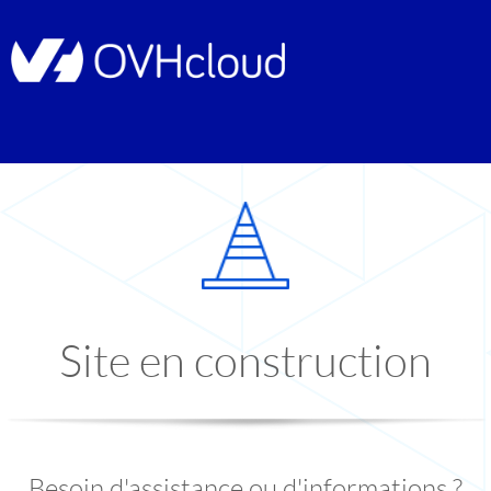
Site en construction
Besoin d'assistance ou d'informations ?